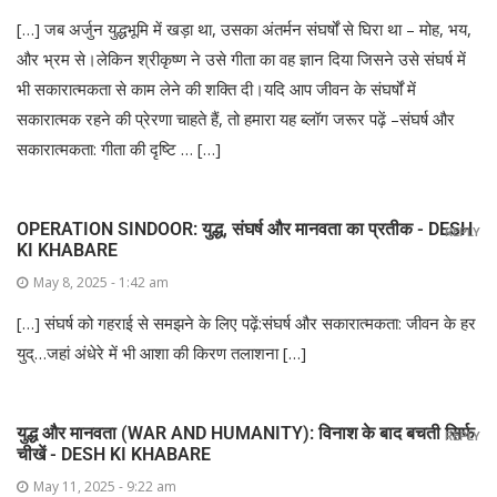
[…] जब अर्जुन युद्धभूमि में खड़ा था, उसका अंतर्मन संघर्षों से घिरा था – मोह, भय,
और भ्रम से।लेकिन श्रीकृष्ण ने उसे गीता का वह ज्ञान दिया जिसने उसे संघर्ष में
भी सकारात्मकता से काम लेने की शक्ति दी।यदि आप जीवन के संघर्षों में
सकारात्मक रहने की प्रेरणा चाहते हैं, तो हमारा यह ब्लॉग जरूर पढ़ें –संघर्ष और
सकारात्मकता: गीता की दृष्टि … […]
OPERATION SINDOOR: युद्ध, संघर्ष और मानवता का प्रतीक - DESH
REPLY
KI KHABARE
May 8, 2025 - 1:42 am
[…] संघर्ष को गहराई से समझने के लिए पढ़ें:संघर्ष और सकारात्मकता: जीवन के हर
युद्…जहां अंधेरे में भी आशा की किरण तलाशना […]
युद्ध और मानवता (WAR AND HUMANITY): विनाश के बाद बचती सिर्फ
REPLY
चीखें - DESH KI KHABARE
May 11, 2025 - 9:22 am