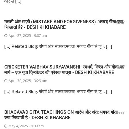
ओर ले […]
गलती और माफ़ी (MISTAKE AND FORGIVENESS): भगवद गीता क्या
REPLY
सिखाती है? - DESH KI KHABARE
April 27, 2025 - 9:07 am
[…] Related Blog: संघर्ष और सकारात्मकता: भगवद गीता से जु… […]
CRICKETER VAIBHAV SURYAVANSHI: स्वधर्म, निष्ठा और गीता का
REPLY
मार्ग – एक युवा क्रिकेटर की प्रेरक यात्रा - DESH KI KHABARE
April 30, 2025 - 3:29 pm
[…] Related Blog: संघर्ष और सकारात्मकता: भगवद गीता से जु… […]
BHAGAVAD GITA TEACHINGS ON आरंभ और अंत: भगवद गीता
REPLY
क्या सिखाती है - DESH KI KHABARE
May 4, 2025 - 8:09 am