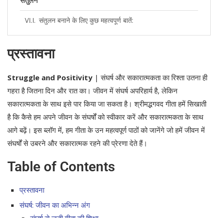
संतुलन बनाने के लिए कुछ महत्वपूर्ण बातें:
Struggle and Positivity | संघर्ष और सफलता की
प्रस्तावना
कहानियां
निष्कर्ष
Struggle and Positivity
| संघर्ष और सकारात्मकता का रिश्ता उतना ही
गहरा है जितना दिन और रात का। जीवन में संघर्ष अपरिहार्य है, लेकिन
अंतिम विचार
सकारात्मकता के साथ इसे पार किया जा सकता है। श्रीमद्भगवद गीता हमें सिखाती
क्या करें जब संघर्ष कठिन लगे?
है कि कैसे हम अपने जीवन के संघर्षों को स्वीकार करें और सकारात्मकता के साथ
आगे बढ़ें। इस ब्लॉग में, हम गीता के उन महत्वपूर्ण पाठों को जानेंगे जो हमें जीवन में
संघर्षों से उबरने और सकारात्मक रहने की प्रेरणा देते हैं।
Table of Contents
प्रस्तावना
संघर्ष: जीवन का अभिन्न अंग
संघर्ष से जुड़ी गीता की शिक्षा