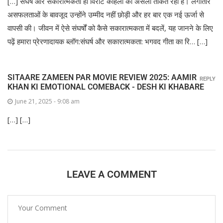
[…] संघर्ष और सकारात्मकता ही विराट कोहली की असली ताकत रही है। लगातार
असफलताओं के बावजूद उन्होंने उम्मीद नहीं छोड़ी और हर बार एक नई ऊर्जा से
वापसी की। जीवन में ऐसे संघर्षों को कैसे सकारात्मकता में बदलें, यह जानने के लिए
पढ़ें हमारा प्रेरणादायक ब्लॉग:संघर्ष और सकारात्मकता: भगवद गीता का रि… […]
SITAARE ZAMEEN PAR MOVIE REVIEW 2025: AAMIR
REPLY
KHAN KI EMOTIONAL COMEBACK - DESH KI KHABARE
June 21, 2025 - 9:08 am
[…] […]
LEAVE A COMMENT