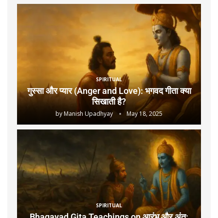
SPIRITUAL
गुस्सा और प्यार (Anger and Love): भगवद गीता क्या
सिखाती है?
by
Manish Upadhyay
May 18, 2025
SPIRITUAL
Bhagavad Gita Teachings on आरंभ और अंत: