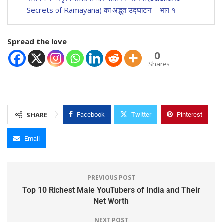
Secrets of Ramayana) का अद्भुत उद्घाटन – भाग १
Spread the love
0
Shares
SHARE
Facebook
Twitter
Pinterest
Email
PREVIOUS POST
Top 10 Richest Male YouTubers of India and Their
Net Worth
NEXT POST