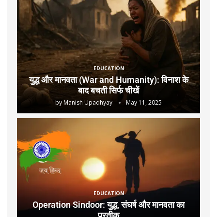
EDUCATION
युद्ध और मानवता (War and Humanity): विनाश के
बाद बचती सिर्फ चीखें
by
Manish Upadhyay
May 11, 2025
EDUCATION
Operation Sindoor: युद्ध, संघर्ष और मानवता का
प्रतीक