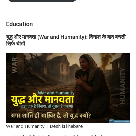
Education
युद्ध और मानवता (War and Humanity): विनाश के बाद बचती
सिर्फ चीखें
War and Humanity | Desh ki khabare