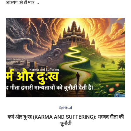
आकर्षण को ही प्यार …
Spiritual
कर्म और दुःख (KARMA AND SUFFERING): भगवद गीता की
चुनौती