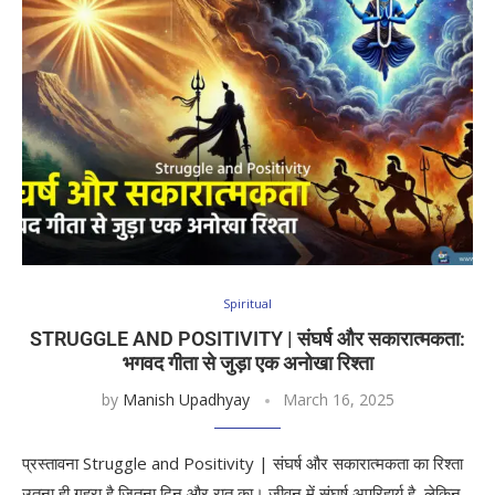
Spiritual
STRUGGLE AND POSITIVITY | संघर्ष और सकारात्मकता:
भगवद गीता से जुड़ा एक अनोखा रिश्ता
by
Manish Upadhyay
March 16, 2025
प्रस्तावना Struggle and Positivity | संघर्ष और सकारात्मकता का रिश्ता
उतना ही गहरा है जितना दिन और रात का। जीवन में संघर्ष अपरिहार्य है, लेकिन