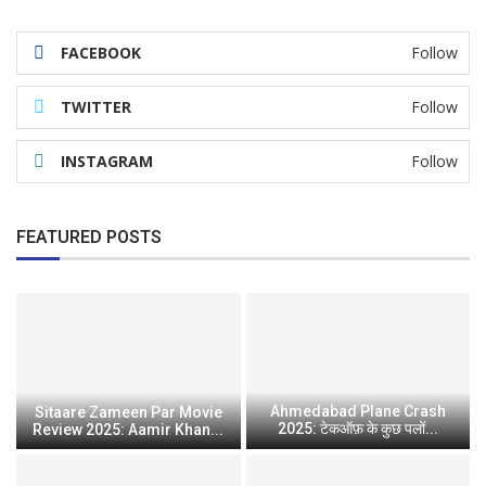
FACEBOOK
Follow
TWITTER
Follow
INSTAGRAM
Follow
FEATURED POSTS
Ahmedabad Plane Crash
Sitaare Zameen Par Movie
2025: टेकऑफ़ के कुछ पलों...
Review 2025: Aamir Khan...