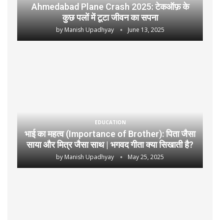
Ahmedabad Plane Crash 2025: टेकऑफ़ के
कुछ पलों में टूटा जीवन का सपना
by
Manish Upadhyay
June 13, 2025
EDUCATION
भाई का महत्व (Importance of Brother): पिता जैसा
साया और मित्र जैसा साथ | भगवद गीता क्या सिखाती है?
by
Manish Upadhyay
May 25, 2025