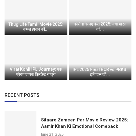
कोरोना के नए केस 2025: क्या भारत
Thug Life Tamil Movie 2025:
कमल हासन की...
को...
Virat Kohli IPL Journey: एक
IPL 2025 Final RCB vs PBKS:
प्रेरणादायक क्रिकेट यात्रा
इतिहास की...
RECENT POSTS
Sitaare Zameen Par Movie Review 2025:
Aamir Khan Ki Emotional Comeback
June 21, 2025