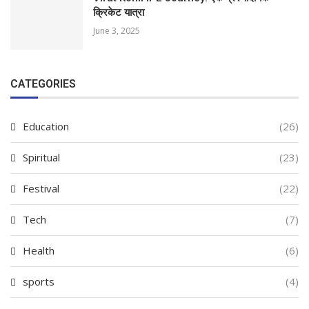
क्रिकेट यात्रा
June 3, 2025
CATEGORIES
Education
(26)
Spiritual
(23)
Festival
(22)
Tech
(7)
Health
(6)
sports
(4)