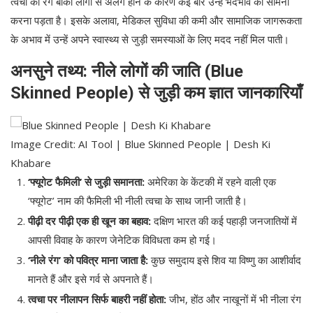
त्वचा का रंग बाकी लोगों से अलग होने के कारण कई बार उन्हें भेदभाव का सामना
करना पड़ता है। इसके अलावा, मेडिकल सुविधा की कमी और सामाजिक जागरूकता
के अभाव में उन्हें अपने स्वास्थ्य से जुड़ी समस्याओं के लिए मदद नहीं मिल पाती।
अनसुने तथ्य: नीले लोगों की जाति (Blue
Skinned People) से जुड़ी कम ज्ञात जानकारियाँ
Image Credit: AI Tool | Blue Skinned People | Desh Ki
Khabare
‘फ्यूगेट फैमिली’ से जुड़ी समानता:
अमेरिका के केंटकी में रहने वाली एक
‘फ्यूगेट’ नाम की फैमिली भी नीली त्वचा के साथ जानी जाती है।
पीढ़ी दर पीढ़ी एक ही खून का बहाव:
दक्षिण भारत की कई पहाड़ी जनजातियों में
आपसी विवाह के कारण जेनेटिक विविधता कम हो गई।
‘नीले रंग’ को पवित्र माना जाता है:
कुछ समुदाय इसे शिव या विष्णु का आशीर्वाद
मानते हैं और इसे गर्व से अपनाते हैं।
त्वचा पर नीलापन सिर्फ बाहरी नहीं होता:
जीभ, होंठ और नाखूनों में भी नीला रंग