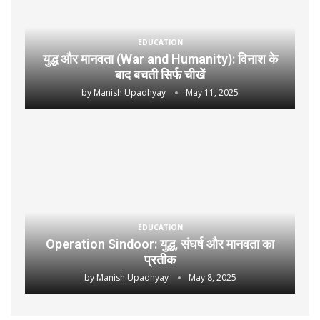
EDUCATION
युद्ध और मानवता (War and Humanity): विनाश के
बाद बचती सिर्फ चीखें
by
Manish Upadhyay
May 11, 2025
EDUCATION
Operation Sindoor: युद्ध, संघर्ष और मानवता का
प्रतीक
by
Manish Upadhyay
May 8, 2025