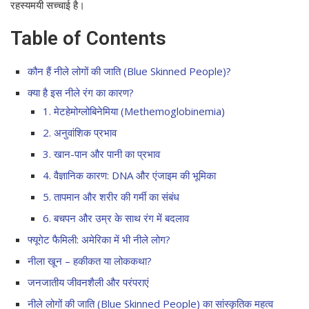
रहस्यमयी सच्चाई है।
अनसुने तथ्य: नीले लोगों की जाति (Blue Skinned People) से
जुड़ी कम ज्ञात जानकारियाँ
Table of Contents
FAQs
कौन हैं नीले लोगों की जाति (Blue Skinned People)?
निष्कर्ष – नीले लोगों की जाति | Blue Skinned People
क्या है इस नीले रंग का कारण?
1. मेटहेमोग्लोबिनेमिया (Methemoglobinemia)
2. अनुवांशिक प्रभाव
3. खान-पान और पानी का प्रभाव
4. वैज्ञानिक कारण: DNA और एंजाइम की भूमिका
5. तापमान और शरीर की गर्मी का संबंध
6. बचपन और उम्र के साथ रंग में बदलाव
फ्यूगेट फैमिली: अमेरिका में भी नीले लोग?
नीला खून – हकीकत या लोककथा?
जनजातीय जीवनशैली और परंपराएं
नीले लोगों की जाति (Blue Skinned People) का सांस्कृतिक महत्व