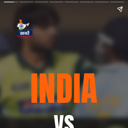
INDIA
VS