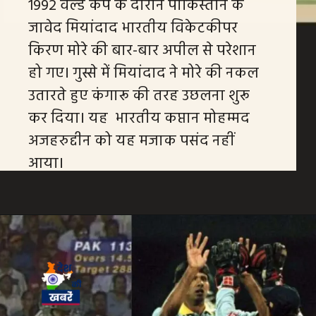
1992 वर्ल्ड कप के दौरान पाकिस्तान के
जावेद मियांदाद भारतीय विकेटकीपर
किरण मोरे की बार-बार अपील से परेशान
हो गए। गुस्से में मियांदाद ने मोरे की नकल
उतारते हुए कंगारू की तरह उछलना शुरू
कर दिया। यह भारतीय कप्तान मोहम्मद
अजहरुद्दीन को यह मजाक पसंद नहीं
आया।