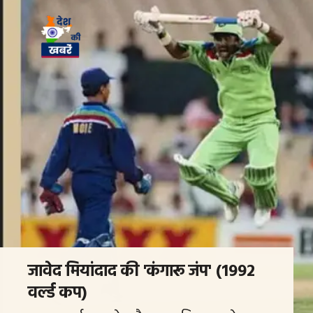
जावेद मियांदाद की 'कंगारू जंप' (1992
वर्ल्ड कप)