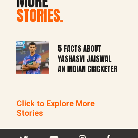
MORE
STORIES
.
5 FACTS ABOUT
YASHASVI JAISWAL
AN INDIAN CRICKETER
Click to Explore More
Stories